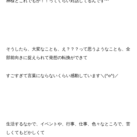
神様とこれでもか！！ってくらい対話してるんです^^
そうしたら、大変なことも、え？？？って思うようなことも、全
部前向きに捉えられて発想の転換ができて
すごすぎて言葉にならないくらい感動しています＼(^o^)／
生活するなかで、イベントや、行事、仕事、色々なところで、苦
しくてもどかしくて