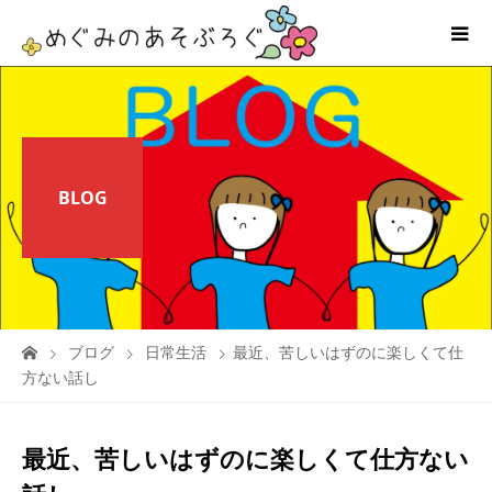
BLOG
ブログ
日常生活
最近、苦しいはずのに楽しくて仕
方ない話し
最近、苦しいはずのに楽しくて仕方ない