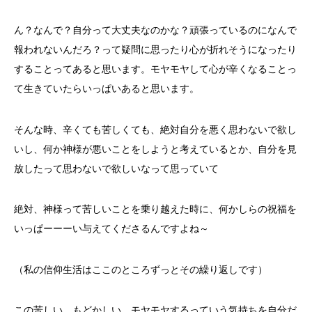
ん？なんで？自分って大丈夫なのかな？頑張っているのになんで
報われないんだろ？って疑問に思ったり心が折れそうになったり
することってあると思います。モヤモヤして心が辛くなることっ
て生きていたらいっぱいあると思います。
そんな時、辛くても苦しくても、絶対自分を悪く思わないで欲し
いし、何か神様が悪いことをしようと考えているとか、自分を見
放したって思わないで欲しいなって思っていて
絶対、神様って苦しいことを乗り越えた時に、何かしらの祝福を
いっぱーーーい与えてくださるんですよね～
（私の信仰生活はここのところずっとその繰り返しです）
この苦しい、もどかしい、モヤモヤするっていう気持ちを自分だ