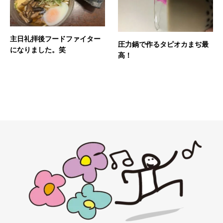
主日礼拝後フードファイター
圧力鍋で作るタピオカまぢ最
になりました。笑
高！