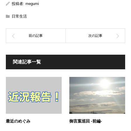
投稿者:
megumi
日常生活
関連記事一覧
最近のめぐみ
御言葉巡回 -前編-