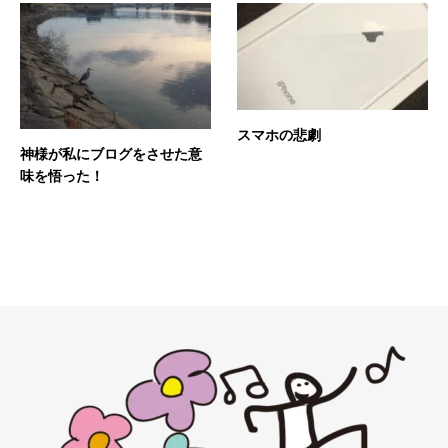
スマホの悲劇
神様が私にブログをさせた意
味を悟った！