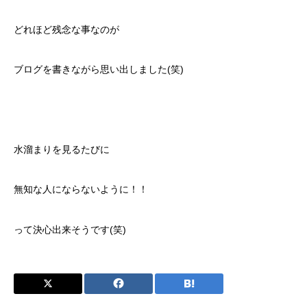
どれほど残念な事なのが
ブログを書きながら思い出しました(笑)
水溜まりを見るたびに
無知な人にならないように！！
って決心出来そうです(笑)