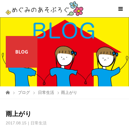
BLOG
ブログ
日常生活
雨上がり
雨上がり
2017.08.15
日常生活