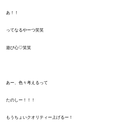
あ！！
ってなるやーつ笑笑
遊び心♡笑笑
あー、色々考えるって
たのしー！！！
もうちょいクオリティー上げるー！