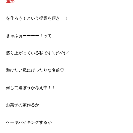
遊部
を作ろう！という提案を頂き！！
きゃふぉーーーー！って
盛り上がっている私です＼(^o^)／
遊びたい私にぴったりな名前♡
何して遊ぼうか考え中！！
お菓子の家作るか
ケーキバイキングするか