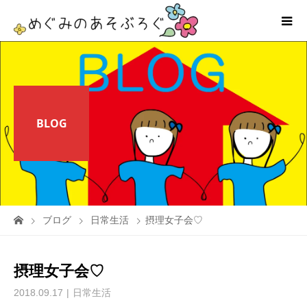
BLOG
ブログ
日常生活
摂理女子会♡
摂理女子会♡
2018.09.17
日常生活