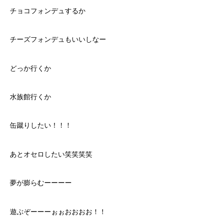
チョコフォンデュするか
チーズフォンデュもいいしなー
どっか行くか
水族館行くか
缶蹴りしたい！！！
あとオセロしたい笑笑笑笑
夢が膨らむーーーー
遊ぶぞーーーぉぉおおおお！！