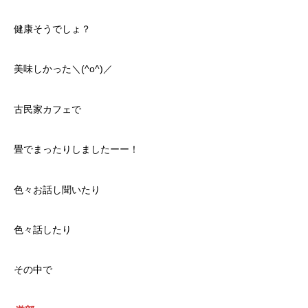
健康そうでしょ？
美味しかった＼(^o^)／
古民家カフェで
畳でまったりしましたーー！
色々お話し聞いたり
色々話したり
その中で