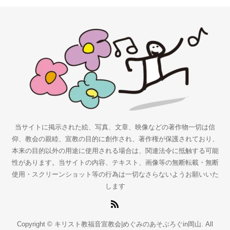
当サイトに掲示された絵、写真、文章、映像などの著作物一切は信
仰、教会の親睦、宣教の目的に創作され、著作権が保護されており、
本来の目的以外の用途に使用される場合は、関連法令に抵触する可能
性があります。当サイトの内容、テキスト、画像等の無断転載・無断
使用・スクリーンショット等の行為は一切なさらないようお願いいた
します
Copyright © キリスト教福音宣教会|めぐみのあそぶろぐin岡山. All