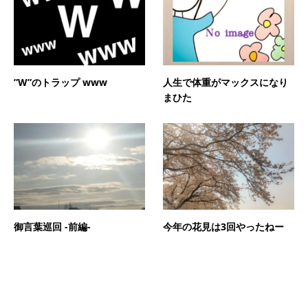
”W”のトラップ www
人生で体重がマックスになり
まひた
御言葉巡回 -前編-
今年の花見は3回やったねー