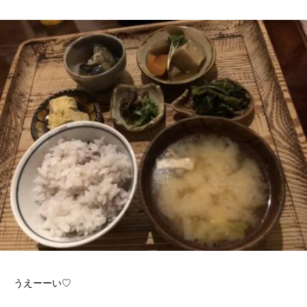
うえーーい♡