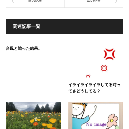
関連記事一覧
台風と戦った結果。
イライライライラしてる時っ
てさどうしてる？