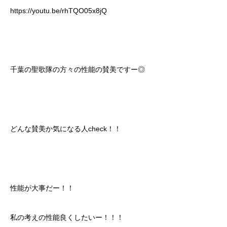
https://youtu.be/rhTQO05x8jQ
千葉の聖歌隊の方々の性能の賛美ですー◎
どんな賛美か気になる人check！！
性能が大事だー！！
私の考えの性能良くしたいー！！！