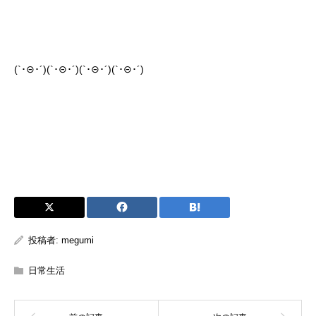
(`･⊝･´)(`･⊝･´)(`･⊝･´)(`･⊝･´)
投稿者:
megumi
日常生活